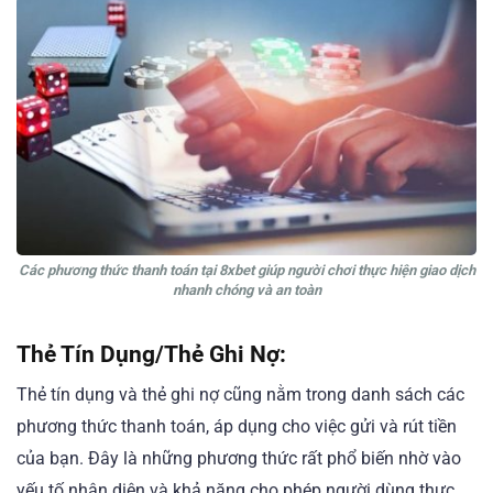
Các phương thức thanh toán tại 8xbet giúp người chơi thực hiện giao dịch
nhanh chóng và an toàn
Thẻ Tín Dụng/Thẻ Ghi Nợ:
Thẻ tín dụng và thẻ ghi nợ cũng nằm trong danh sách các
phương thức thanh toán, áp dụng cho việc gửi và rút tiền
của bạn. Đây là những phương thức rất phổ biến nhờ vào
yếu tố nhận diện và khả năng cho phép người dùng thực