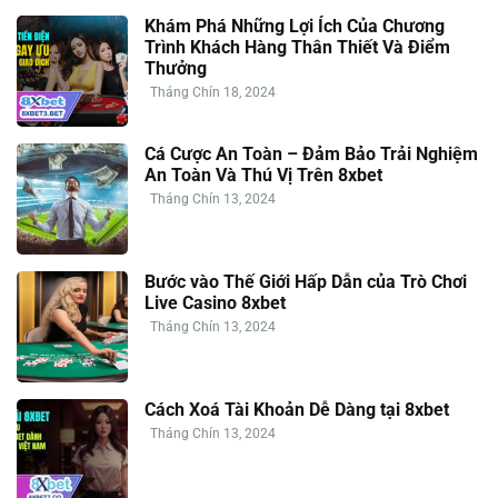
Khám Phá Những Lợi Ích Của Chương
Trình Khách Hàng Thân Thiết Và Điểm
Thưởng
Tháng Chín 18, 2024
Cá Cược An Toàn – Đảm Bảo Trải Nghiệm
An Toàn Và Thú Vị Trên 8xbet
Tháng Chín 13, 2024
Bước vào Thế Giới Hấp Dẫn của Trò Chơi
Live Casino 8xbet
Tháng Chín 13, 2024
Cách Xoá Tài Khoản Dễ Dàng tại 8xbet
Tháng Chín 13, 2024