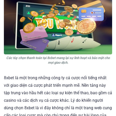
Các tùy chọn thanh toán tại 8xbet mang lại sự linh hoạt và bảo mật cho
mọi giao dịch.
8xbet là một trong những công ty cá cược nổi tiếng nhất
với giao diện cá cược phát triển mạnh mẽ. Nền tảng này
tập trung vào hầu hết các loại sự kiện thể thao, bao gồm cả
casino và các dịch vụ cá cược khác. Lý do khiến người
dùng chọn 8xbet là vì đây không chỉ là một trang web cung
cấp các loại cược mà còn chú trọng đến sự hài lòng của