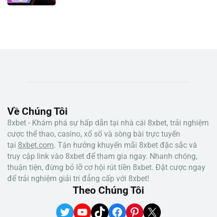
Về Chúng Tôi
8xbet - Khám phá sự hấp dẫn tại nhà cái 8xbet, trải nghiệm
cược thể thao, casino, xổ số và sòng bài trực tuyến
tại
8xbet.com
. Tận hưởng khuyến mãi 8xbet đặc sắc và
truy cập link vào 8xbet để tham gia ngay. Nhanh chóng,
thuận tiện, đừng bỏ lỡ cơ hội rút tiền 8xbet. Đặt cược ngay
để trải nghiệm giải trí đẳng cấp với 8xbet!
Theo Chúng Tôi