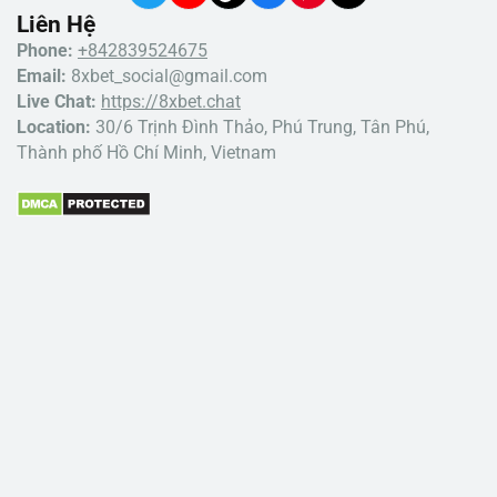
T
Y
T
F
P
X
Liên Hệ
w
o
i
a
i
Phone:
+842839524675
Email:
8xbet_social@gmail.com
i
u
k
c
n
Live Chat:
https://8xbet.chat
t
T
T
e
t
Location:
30/6 Trịnh Đình Thảo, Phú Trung, Tân Phú,
t
u
o
b
e
Thành phố Hồ Chí Minh, Vietnam
e
b
k
o
r
r
e
o
e
k
s
t