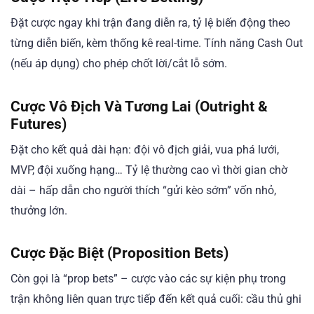
Đặt cược ngay khi trận đang diễn ra, tỷ lệ biến động theo
từng diễn biến, kèm thống kê real-time. Tính năng Cash Out
(nếu áp dụng) cho phép chốt lời/cắt lỗ sớm.
Cược Vô Địch Và Tương Lai (Outright &
Futures)
Đặt cho kết quả dài hạn: đội vô địch giải, vua phá lưới,
MVP, đội xuống hạng… Tỷ lệ thường cao vì thời gian chờ
dài – hấp dẫn cho người thích “gửi kèo sớm” vốn nhỏ,
thưởng lớn.
Cược Đặc Biệt (Proposition Bets)
Còn gọi là “prop bets” – cược vào các sự kiện phụ trong
trận không liên quan trực tiếp đến kết quả cuối: cầu thủ ghi