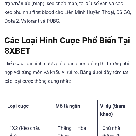
trận/bản đồ (map), kèo chấp map, tài xỉu số ván và các
kèo phụ như first blood cho Liên Minh Huyền Thoại, CS:GO,
Dota 2, Valorant và PUBG.
Các Loại Hình Cược Phổ Biến Tại
8XBET
Hiểu các loại hình cược giúp bạn chọn đúng thị trường phù
hợp với từng môn và khẩu vị rủi ro. Bảng dưới đây tóm tắt
các loại cược thông dụng nhất:
Loại cược
Mô tả ngắn
Ví dụ (tham
khảo)
1X2 (Kèo châu
Thắng – Hòa –
Chủ nhà