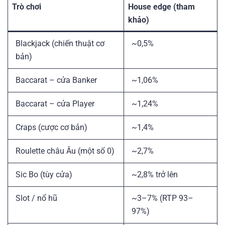
Trò chơi
House edge (tham
khảo)
Blackjack (chiến thuật cơ
~0,5%
bản)
Baccarat – cửa Banker
~1,06%
Baccarat – cửa Player
~1,24%
Craps (cược cơ bản)
~1,4%
Roulette châu Âu (một số 0)
~2,7%
Sic Bo (tùy cửa)
~2,8% trở lên
Slot / nổ hũ
~3–7% (RTP 93–
97%)