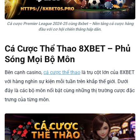
Cá cược Premier League 2024-25 cùng 8xbet – Nền tảng cá cược hàng
đầu với cơ hội chiến thắng hấp dẫn.
Cá Cược Thể Thao 8XBET – Phủ
Sóng Mọi Bộ Môn
Bên cạnh casino,
cá cược thể thao
là trụ cột lớn của 8XBET
với hàng nghìn sự kiện mỗi tuần trên khắp thế giới. Dưới
đây là các bộ môn nổi bật cùng những thị trường cược đặc
trưng của từng môn.