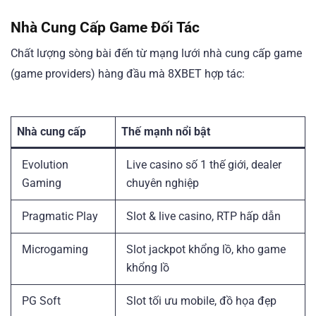
Nhà Cung Cấp Game Đối Tác
Chất lượng sòng bài đến từ mạng lưới nhà cung cấp game
(game providers) hàng đầu mà 8XBET hợp tác:
Nhà cung cấp
Thế mạnh nổi bật
Evolution
Live casino số 1 thế giới, dealer
Gaming
chuyên nghiệp
Pragmatic Play
Slot & live casino, RTP hấp dẫn
Microgaming
Slot jackpot khổng lồ, kho game
khổng lồ
PG Soft
Slot tối ưu mobile, đồ họa đẹp