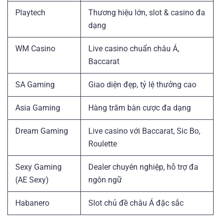
Playtech
Thương hiệu lớn, slot & casino đa
dạng
WM Casino
Live casino chuẩn châu Á,
Baccarat
SA Gaming
Giao diện đẹp, tỷ lệ thưởng cao
Asia Gaming
Hàng trăm bàn cược đa dạng
Dream Gaming
Live casino với Baccarat, Sic Bo,
Roulette
Sexy Gaming
Dealer chuyên nghiệp, hỗ trợ đa
(AE Sexy)
ngôn ngữ
Habanero
Slot chủ đề châu Á đặc sắc