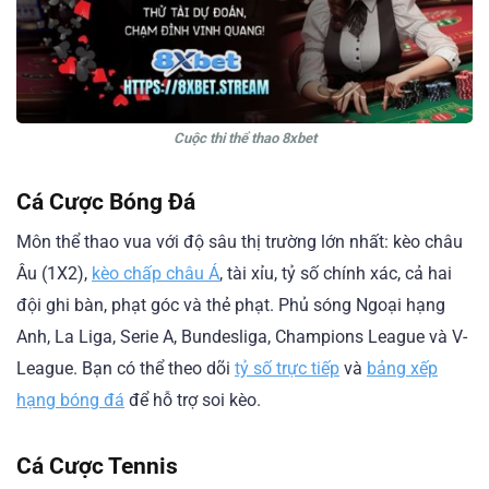
Cuộc thi thể thao 8xbet
Cá Cược Bóng Đá
Môn thể thao vua với độ sâu thị trường lớn nhất: kèo châu
Âu (1X2),
kèo chấp châu Á
, tài xỉu, tỷ số chính xác, cả hai
đội ghi bàn, phạt góc và thẻ phạt. Phủ sóng Ngoại hạng
Anh, La Liga, Serie A, Bundesliga, Champions League và V-
League. Bạn có thể theo dõi
tỷ số trực tiếp
và
bảng xếp
hạng bóng đá
để hỗ trợ soi kèo.
Cá Cược Tennis