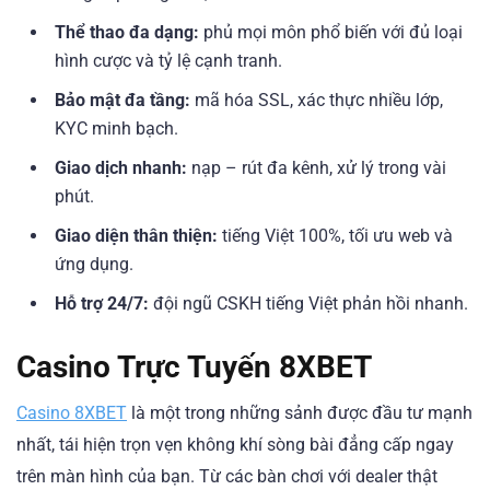
Thể thao đa dạng:
phủ mọi môn phổ biến với đủ loại
hình cược và tỷ lệ cạnh tranh.
Bảo mật đa tầng:
mã hóa SSL, xác thực nhiều lớp,
KYC minh bạch.
Giao dịch nhanh:
nạp – rút đa kênh, xử lý trong vài
phút.
Giao diện thân thiện:
tiếng Việt 100%, tối ưu web và
ứng dụng.
Hỗ trợ 24/7:
đội ngũ CSKH tiếng Việt phản hồi nhanh.
Casino Trực Tuyến 8XBET
Casino 8XBET
là một trong những sảnh được đầu tư mạnh
nhất, tái hiện trọn vẹn không khí sòng bài đẳng cấp ngay
trên màn hình của bạn. Từ các bàn chơi với dealer thật