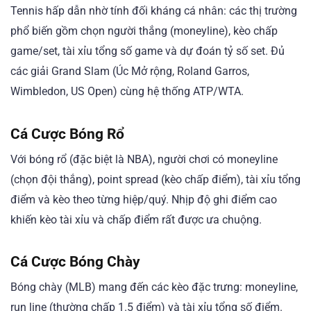
Tennis hấp dẫn nhờ tính đối kháng cá nhân: các thị trường
phổ biến gồm chọn người thắng (moneyline), kèo chấp
game/set, tài xỉu tổng số game và dự đoán tỷ số set. Đủ
các giải Grand Slam (Úc Mở rộng, Roland Garros,
Wimbledon, US Open) cùng hệ thống ATP/WTA.
Cá Cược Bóng Rổ
Với bóng rổ (đặc biệt là NBA), người chơi có moneyline
(chọn đội thắng), point spread (kèo chấp điểm), tài xỉu tổng
điểm và kèo theo từng hiệp/quý. Nhịp độ ghi điểm cao
khiến kèo tài xỉu và chấp điểm rất được ưa chuộng.
Cá Cược Bóng Chày
Bóng chày (MLB) mang đến các kèo đặc trưng: moneyline,
run line (thường chấp 1.5 điểm) và tài xỉu tổng số điểm.