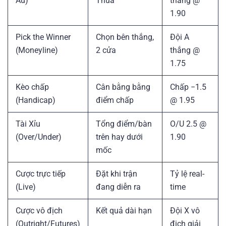
Âu)
Thua
thắng @
1.90
Pick the Winner
Chọn bên thắng,
Đội A
(Moneyline)
2 cửa
thắng @
1.75
Kèo chấp
Cân bằng bằng
Chấp −1.5
(Handicap)
điểm chấp
@ 1.95
Tài Xỉu
Tổng điểm/bàn
O/U 2.5 @
(Over/Under)
trên hay dưới
1.90
mốc
Cược trực tiếp
Đặt khi trận
Tỷ lệ real-
(Live)
đang diễn ra
time
Cược vô địch
Kết quả dài hạn
Đội X vô
(Outright/Futures)
địch giải