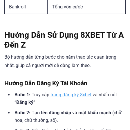
Bankroll
Tổng vốn cược
Hướng Dẫn Sử Dụng 8XBET Từ A
Đến Z
Bộ hướng dẫn từng bước cho năm thao tác quan trọng
nhất, giúp cả người mới dễ dàng làm theo.
Hướng Dẫn Đăng Ký Tài Khoản
Bước 1:
Truy cập
trang đăng ký 8xbet
và nhấn nút
“Đăng ký”
.
Bước 2:
Tạo
tên đăng nhập
và
mật khẩu mạnh
(chữ
hoa, chữ thường, số).