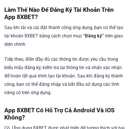
Làm Thế Nào Để Đăng Ký Tài Khoản Trên
App 8XBET?
Sau khi tải và cài đặt thành công ứng dụng, bạn có thể tạo
tài khoản 8XBET bằng cách chọn mục
“Đăng ký”
trên giao
diện chính.
Tiếp theo, điền đầy đủ các thông tin được yêu cầu trong
biểu mẫu đăng ký, kiểm tra lại thông tin và nhấn xác nhận
để hoàn tất quá trình tạo tài khoản. Sau khi đăng ký thành
công, bạn có thể đăng nhập và bắt đầu sử dụng các tính
năng có trên ứng dụng.
App 8XBET Có Hỗ Trợ Cả Android Và iOS
Không?
Có. Ứng dụng 8XBET được phát triển để tương thích với hai