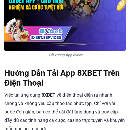
Tải xuống App 8xbet
Hướng Dẫn Tải App 8XBET Trên
Điện Thoại
Việc tải ứng dụng
8XBET
về điện thoại diễn ra nhanh
chóng và không yêu cầu thao tác phức tạp. Chỉ với vài
bước đơn giản, bạn có thể cài đặt ứng dụng và truy cập
đầy đủ các tính năng cá cược, casino trực tuyến và khuyến
mãi mọi lúc, mọi nơi.