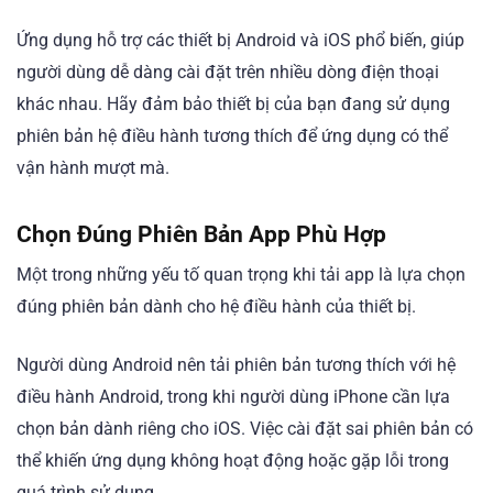
Ứng dụng hỗ trợ các thiết bị Android và iOS phổ biến, giúp
người dùng dễ dàng cài đặt trên nhiều dòng điện thoại
khác nhau. Hãy đảm bảo thiết bị của bạn đang sử dụng
phiên bản hệ điều hành tương thích để ứng dụng có thể
vận hành mượt mà.
Chọn Đúng Phiên Bản App Phù Hợp
Một trong những yếu tố quan trọng khi tải app là lựa chọn
đúng phiên bản dành cho hệ điều hành của thiết bị.
Người dùng Android nên tải phiên bản tương thích với hệ
điều hành Android, trong khi người dùng iPhone cần lựa
chọn bản dành riêng cho iOS. Việc cài đặt sai phiên bản có
thể khiến ứng dụng không hoạt động hoặc gặp lỗi trong
quá trình sử dụng.