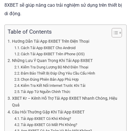
8XBET sẽ giúp nâng cao trải nghiệm sử dụng trên thiết bị
di động.
Table of Contents
Hướng Dẫn Tải App 8XBET Trên Điện Thoại
Cách Tải App 8XBET Cho Android
Cách Tải App 8XBET Trên iPhone (iOS)
Những Lưu Ý Quan Trọng Khi Tải App 8XBET
Kiểm Tra Dung Lượng Bộ Nhớ Điện Thoại
Đảm Bảo Thiết Bị Đáp Ứng Yêu Cầu Cấu Hình
Chọn Đúng Phiên Bản App Phù Hợp
Kiểm Tra Kết Nối Internet Trước Khi Tải
Tải App Từ Nguồn Chính Thức
XBET Kr – Kênh Hỗ Trợ Tải App 8XBET Nhanh Chóng, Hiệu
Quả
Câu Hỏi Thường Gặp Khi Tải App 8XBET
Tải App 8XBET Có Khó Không?
Tải App 8XBET Có Mất Phí Không?
App 8XBET Có An Toàn Và Bảo Mật Không?