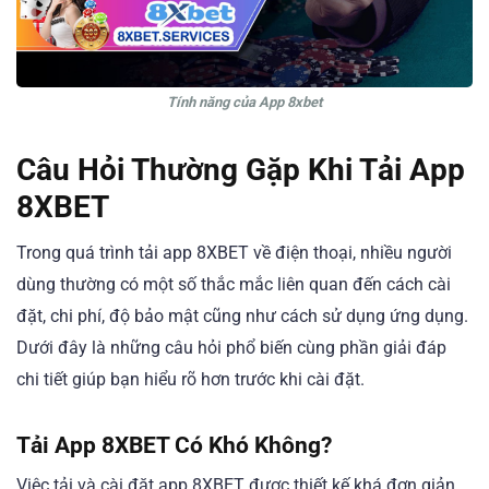
Tính năng của App 8xbet
Câu Hỏi Thường Gặp Khi Tải App
8XBET
Trong quá trình tải app 8XBET về điện thoại, nhiều người
dùng thường có một số thắc mắc liên quan đến cách cài
đặt, chi phí, độ bảo mật cũng như cách sử dụng ứng dụng.
Dưới đây là những câu hỏi phổ biến cùng phần giải đáp
chi tiết giúp bạn hiểu rõ hơn trước khi cài đặt.
Tải App 8XBET Có Khó Không?
Việc tải và cài đặt app 8XBET được thiết kế khá đơn giản,