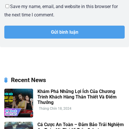
Save my name, email, and website in this browser for
the next time I comment.
Recent News
Khám Phá Những Lợi Ích Của Chương
Trình Khách Hàng Thân Thiết Và Điểm
Thưởng
Tháng Chín 18, 2024
Cá Cược An Toàn – Đảm Bảo Trải Nghiệm