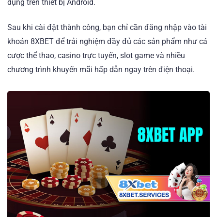
dụng trên thiết bị Android.
Sau khi cài đặt thành công, bạn chỉ cần đăng nhập vào tài
khoản 8XBET để trải nghiệm đầy đủ các sản phẩm như cá
cược thể thao, casino trực tuyến, slot game và nhiều
chương trình khuyến mãi hấp dẫn ngay trên điện thoại.