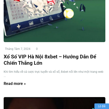
Tháng Tám 7, 2024
0
Xổ Số VIP Hà Nội 8xbet – Hướng Dẫn Để
Chiến Thắng Lớn
Khi tìm hiểu về cá cược trực tuyến và xổ số, 8xbet nổi lên như một trang web
...
Read more »
Lô Đề