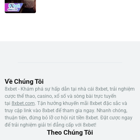
Về Chúng Tôi
8xbet - Khám phá sự hấp dẫn tại nhà cái 8xbet, trải nghiệm
cược thể thao, casino, xổ số và sòng bài trực tuyến
tại
8xbet.com
. Tận hưởng khuyến mãi 8xbet đặc sắc và
truy cập link vào 8xbet để tham gia ngay. Nhanh chóng,
thuận tiện, đừng bỏ lỡ cơ hội rút tiền 8xbet. Đặt cược ngay
để trải nghiệm giải trí đẳng cấp với 8xbet!
Theo Chúng Tôi