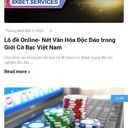
Tháng Mười Một 9, 2023
0
Lô đề Online- Nét Văn Hóa Độc Đáo trong
Giới Cờ Bạc Việt Nam
Hòa mình vào không khí hồi hộp, Lô đề Online tại 8Xbet mang đến trải
nghiệm độc đáo ...
Read more »
Lô Đề