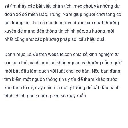
sẽ tìm thấy các bài viết, phân tích, mẹo chơi, và những dự
đoán xổ số miền Bắc, Trung, Nam giúp người chơi tăng cơ
hội trúng lớn. Tất cả nội dung đều được cập nhật thường
xuyên để mang đến thông tin chính xác, xu hướng mới
nhất cũng như các phương pháp soi cầu hiệu quả.
Danh mục Lô Đề trên website còn chia sẻ kinh nghiệm từ
các cao thủ, cách nuôi số khôn ngoan và hướng dẫn người
mới bắt đầu làm quen với luật chơi cơ bản. Nếu bạn đang
tìm kiếm một nguồn thông tin uy tín để tham khảo trước
khi đánh lô đề, đây chính là nơi lý tưởng để bắt đầu hành
trình chinh phục những con số may mắn.