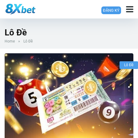
ĐĂNG KÝ
Lô Đề
Home
»
Lô Đề
Lô Đề