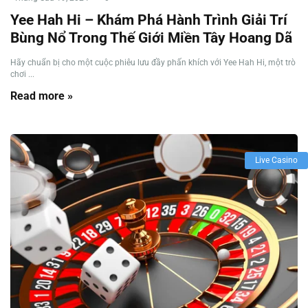
Yee Hah Hi – Khám Phá Hành Trình Giải Trí
Bùng Nổ Trong Thế Giới Miền Tây Hoang Dã
Hãy chuẩn bị cho một cuộc phiêu lưu đầy phấn khích với Yee Hah Hi, một trò
chơi ...
Read more »
Live Casino