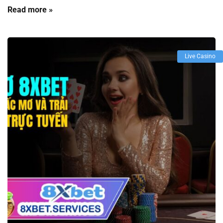
Read more »
Live Casino