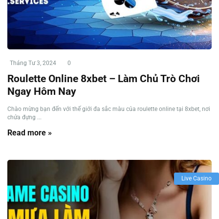
Tháng Tư 3, 2024
0
Roulette Online 8xbet – Làm Chủ Trò Chơi
Ngay Hôm Nay
Chào mừng bạn đến với thế giới đa sắc màu của roulette online tại 8xbet, nơi
chứa đựng ...
Read more »
Live Casino