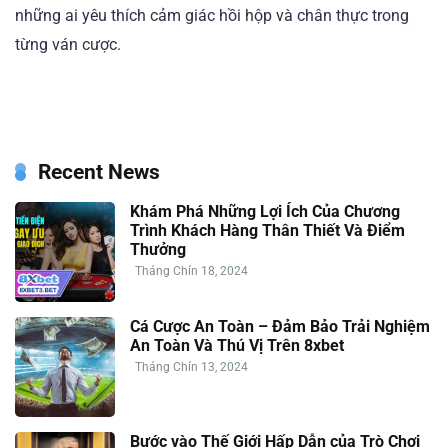
những ai yêu thích cảm giác hồi hộp và chân thực trong
từng ván cược.
Recent News
Khám Phá Những Lợi Ích Của Chương
Trình Khách Hàng Thân Thiết Và Điểm
Thưởng
Tháng Chín 18, 2024
Cá Cược An Toàn – Đảm Bảo Trải Nghiệm
An Toàn Và Thú Vị Trên 8xbet
Tháng Chín 13, 2024
Bước vào Thế Giới Hấp Dẫn của Trò Chơi