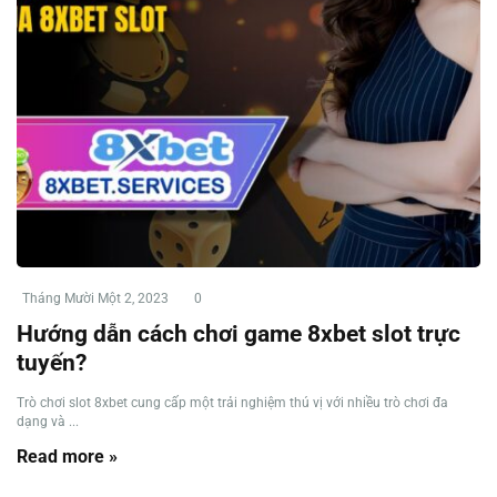
Tháng Mười Một 2, 2023
0
Hướng dẫn cách chơi game 8xbet slot trực
tuyến?
Trò chơi slot 8xbet cung cấp một trải nghiệm thú vị với nhiều trò chơi đa
dạng và ...
Read more »