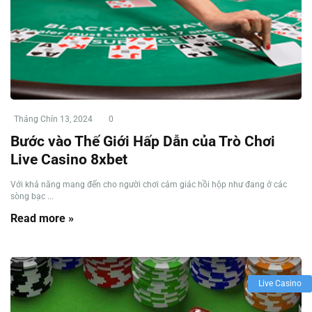
Tháng Chín 13, 2024
0
Bước vào Thế Giới Hấp Dẫn của Trò Chơi
Live Casino 8xbet
Với khả năng mang đến cho người chơi cảm giác hồi hộp như đang ở các
sòng bạc ...
Read more »
Live Casino