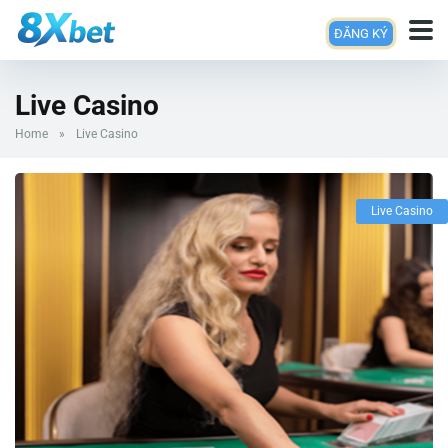
ĐĂNG KÝ
Live Casino
Home
»
Live Casino
Live Casino