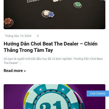
Tháng Sáu 19, 2024
0
Hướng Dẫn Chơi Beat The Dealer – Chiến
Thắng Trong Tầm Tay
Dù bạn là người mới bắt đầu hay đã có kinh nghiệm, “Hướng Dẫn Chơi Beat
The Dealer” ...
Read more »
Live Casino