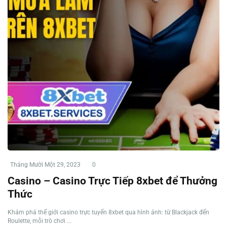
Tháng Mười Một 29, 2023
0
Casino – Casino Trực Tiếp 8xbet để Thưởng
Thức
Khám phá thế giới casino trực tuyến 8xbet qua hình ảnh: từ Blackjack đến
Roulette, mỗi trò chơi ...