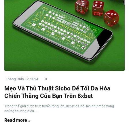
Tháng Chín 12, 2024
0
Mẹo Và Thủ Thuật Sicbo Dể Tối Da Hóa
Chiến Thắng Của Bạn Trên 8xbet
Trong thế giới cược trực tuyến rộng lớn, 8xbet đã nổi lên như một trong
những thương hiệu ...
Read more »