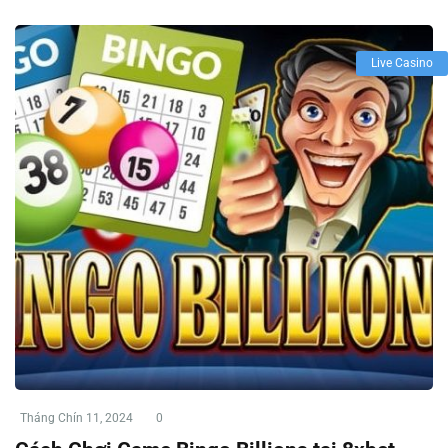
Live Casino
Tháng Chín 11, 2024
0