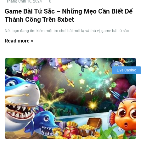
Tháng Chín 10, 2024
0
Game Bài Tứ Sắc – Những Mẹo Cần Biết Để
Thành Công Trên 8xbet
Nếu bạn đang tìm kiếm một trò chơi bài mới lạ và thú vị, game bài tứ sắc ...
Read more »
Live Casino