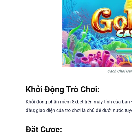
Cách Chơi Gam
Khởi Động Trò Chơi:
Khởi động phần mềm 8xbet trên máy tính của bạn 
đầu; giao diện của trò chơi là chủ đề dưới nước t
Đặt Cược: