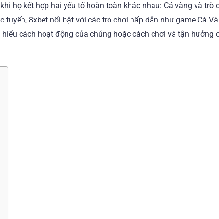
i khi họ kết hợp hai yếu tố hoàn toàn khác nhau: Cá vàng và trò c
ực tuyến, 8xbet nổi bật với các trò chơi hấp dẫn như game Cá V
m hiểu cách hoạt động của chúng hoặc cách chơi và tận hưởng 