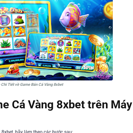
Chi Tiết về Game Bán Cá Vàng 8xbet
me Cá Vàng 8xbet trên Máy
n 8xbet, hãy làm theo các bước sau: