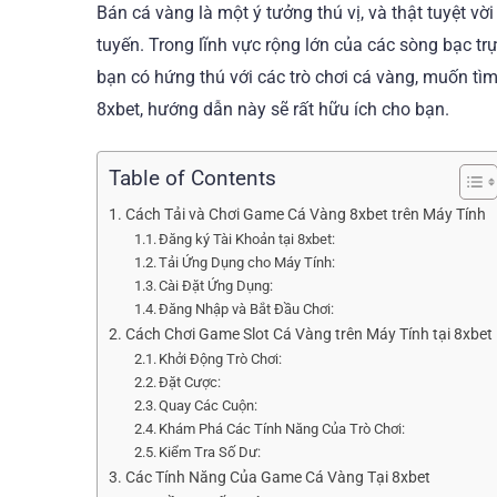
Bán cá vàng là một ý tưởng thú vị, và thật tuyệt vờ
tuyến. Trong lĩnh vực rộng lớn của các sòng bạc tr
bạn có hứng thú với các trò chơi cá vàng, muốn tì
8xbet, hướng dẫn này sẽ rất hữu ích cho bạn.
Table of Contents
Cách Tải và Chơi Game Cá Vàng 8xbet trên Máy Tính
Đăng ký Tài Khoản tại 8xbet:
Tải Ứng Dụng cho Máy Tính:
Cài Đặt Ứng Dụng:
Đăng Nhập và Bắt Đầu Chơi:
Cách Chơi Game Slot Cá Vàng trên Máy Tính tại 8xbet
Khởi Động Trò Chơi:
Đặt Cược:
Quay Các Cuộn:
Khám Phá Các Tính Năng Của Trò Chơi:
Kiểm Tra Số Dư:
Các Tính Năng Của Game Cá Vàng Tại 8xbet