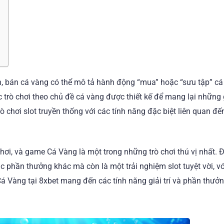
ến, bán cá vàng có thể mô tả hành động “mua” hoặc “sưu tập” c
c trò chơi theo chủ đề cá vàng được thiết kế để mang lại những 
trò chơi slot truyền thống với các tính năng đặc biệt liên quan đế
ơi, và game Cá Vàng là một trong những trò chơi thú vị nhất. 
ác phần thưởng khác mà còn là một trải nghiệm slot tuyệt vời, v
Vàng tại 8xbet mang đến các tính năng giải trí và phần thưở