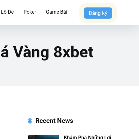
Lô Đề
Poker
Game Bài
Đăng ký
á Vàng 8xbet
Recent News
Khám Phá Những Lợi