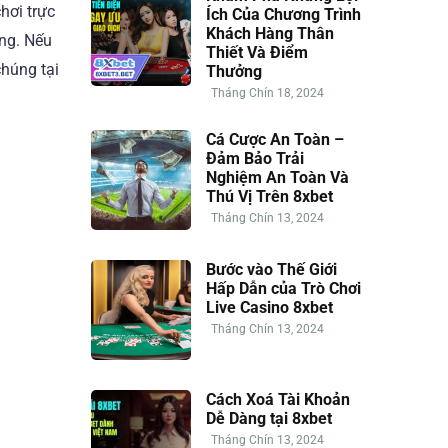
hơi trực
Ích Của Chương Trình
Khách Hàng Thân
àng. Nếu
Thiết Và Điểm
chúng tại
Thưởng
Tháng Chín 18, 2024
Cá Cược An Toàn –
Đảm Bảo Trải
Nghiệm An Toàn Và
Thú Vị Trên 8xbet
Tháng Chín 13, 2024
Bước vào Thế Giới
Hấp Dẫn của Trò Chơi
Live Casino 8xbet
Tháng Chín 13, 2024
Cách Xoá Tài Khoản
Dễ Dàng tại 8xbet
Tháng Chín 13, 2024