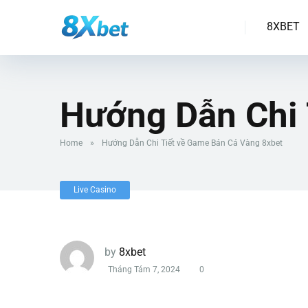
8XBET
Hướng Dẫn Chi 
Home
»
Hướng Dẫn Chi Tiết về Game Bán Cá Vàng 8xbet
Live Casino
by
8xbet
Tháng Tám 7, 2024
0