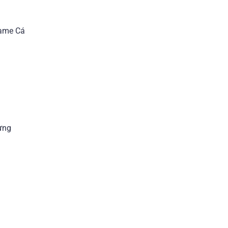
game Cá
từng