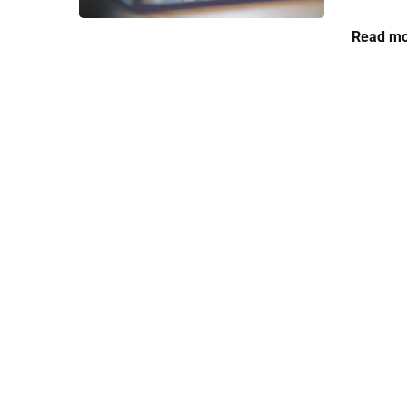
Read mo