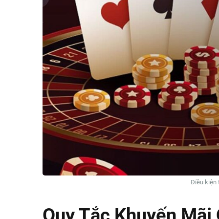
Điều kiện
Quy Tắc Khuyến Mãi