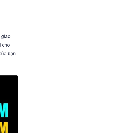
 giao
i cho
 của bạn