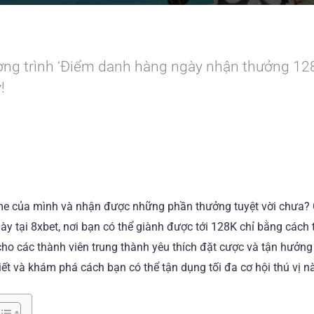
ơng trình ‘Điểm danh hàng ngày nhận thưởng 128
!
me của mình và nhận được những phần thưởng tuyệt vời chưa?
 tại 8xbet, nơi bạn có thể giành được tới 128K chỉ bằng cách
cho các thành viên trung thành yêu thích đặt cược và tận hưởng
tiết và khám phá cách bạn có thể tận dụng tối đa cơ hội thú vị n