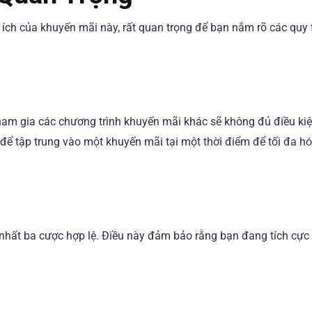
ích của khuyến mãi này, rất quan trọng để bạn nắm rõ các quy 
ham gia các chương trình khuyến mãi khác sẽ không đủ điều ki
 để tập trung vào một khuyến mãi tại một thời điểm để tối đa h
t nhất ba cược hợp lệ. Điều này đảm bảo rằng bạn đang tích cự