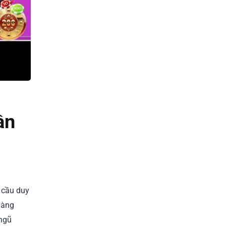
ần
 cầu duy
hàng
 ngũ