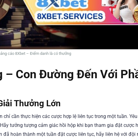
uảng cáo 8Xbet – Điểm danh là có thưởng
g – Con Đường Đến Với Ph
Giải Thưởng Lớn
chỉ cần thực hiện các cược hợp lệ liên tục trong một tuần. Yêu
. Hãy tưởng tượng cảm giác hồi hộp khi bạn tham gia đặt cược 
ã hoàn thành một tuần đặt cược liên tục, hãy liên hệ với đội