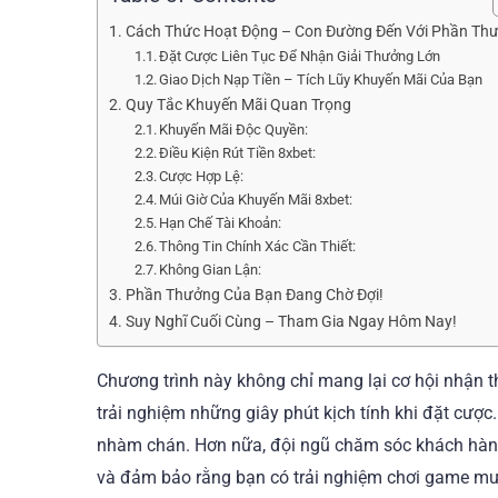
Cách Thức Hoạt Động – Con Đường Đến Với Phần Th
Đặt Cược Liên Tục Để Nhận Giải Thưởng Lớn
Giao Dịch Nạp Tiền – Tích Lũy Khuyến Mãi Của Bạn
Quy Tắc Khuyến Mãi Quan Trọng
Khuyến Mãi Độc Quyền:
Điều Kiện Rút Tiền 8xbet:
Cược Hợp Lệ:
Múi Giờ Của Khuyến Mãi 8xbet:
Hạn Chế Tài Khoản:
Thông Tin Chính Xác Cần Thiết:
Không Gian Lận:
Phần Thưởng Của Bạn Đang Chờ Đợi!
Suy Nghĩ Cuối Cùng – Tham Gia Ngay Hôm Nay!
Chương trình này không chỉ mang lại cơ hội nhận 
trải nghiệm những giây phút kịch tính khi đặt cược
nhàm chán. Hơn nữa, đội ngũ chăm sóc khách hà
và đảm bảo rằng bạn có trải nghiệm chơi game mượ