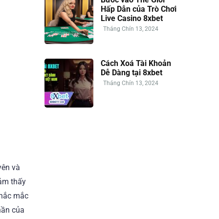
Hấp Dẫn của Trò Chơi
Live Casino 8xbet
Tháng Chín 13, 2024
Cách Xoá Tài Khoản
Dễ Dàng tại 8xbet
Tháng Chín 13, 2024
yên và
cảm thấy
thắc mắc
hần của