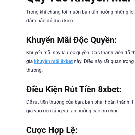
Trong khi chúng tôi muốn bạn tận hưởng những lợi 
đảm bảo đủ điều kiện:
Khuyến Mãi Độc Quyền:
Khuyến mãi này là độc quyền. Các thành viên đã t
gia
khuyến mãi 8xbet
này. Điều này rất quan trọng
thưởng.
Điều Kiện Rút Tiền 8xbet:
Để rút tiền thưởng của bạn, bạn phải hoàn thành í
gia vào nền tảng và tận hưởng các trò chơi.
Cược Hợp Lệ: