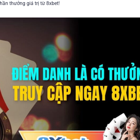
n thưởng giá trị từ 8xbet!