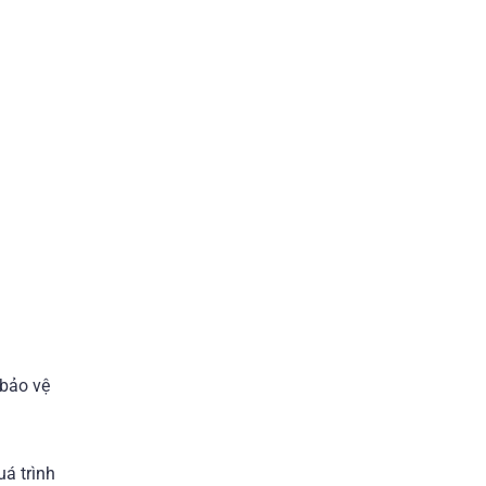
 bảo vệ
uá trình