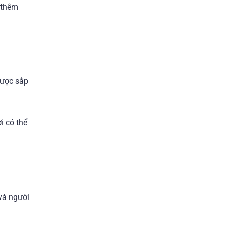
 thêm
được sắp
i có thể
và người