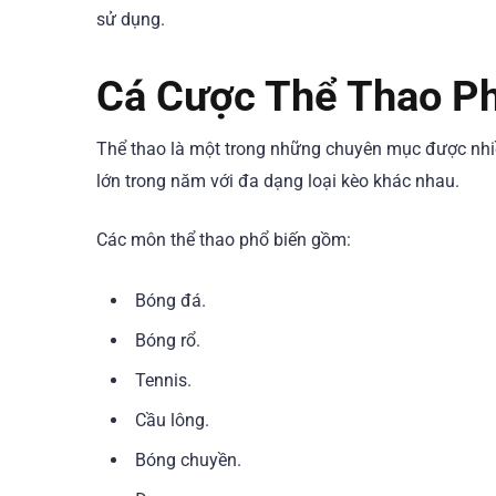
sử dụng.
Cá Cược Thể Thao P
Thể thao là một trong những chuyên mục được nhiều
lớn trong năm với đa dạng loại kèo khác nhau.
Các môn thể thao phổ biến gồm:
Bóng đá.
Bóng rổ.
Tennis.
Cầu lông.
Bóng chuyền.