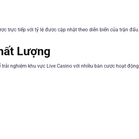
c trực tiếp với tỷ lệ được cập nhật theo diễn biến của trận đấu
hất Lượng
ể trải nghiệm khu vực Live Casino với nhiều bàn cược hoạt động 