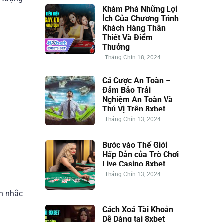
Khám Phá Những Lợi
Ích Của Chương Trình
Khách Hàng Thân
Thiết Và Điểm
Thưởng
Tháng Chín 18, 2024
Cá Cược An Toàn –
Đảm Bảo Trải
Nghiệm An Toàn Và
Thú Vị Trên 8xbet
Tháng Chín 13, 2024
Bước vào Thế Giới
Hấp Dẫn của Trò Chơi
Live Casino 8xbet
Tháng Chín 13, 2024
ân nhắc
Cách Xoá Tài Khoản
Dễ Dàng tại 8xbet