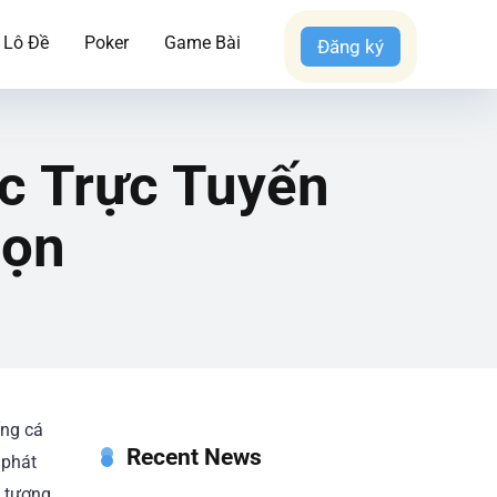
Lô Đề
Poker
Game Bài
Đăng ký
c Trực Tuyến
họn
ống cá
Recent News
phát
i tượng