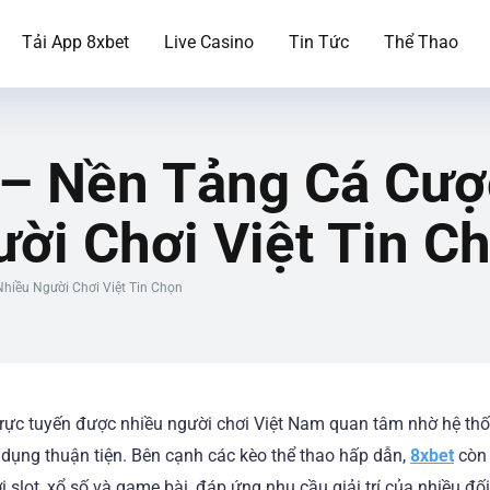
Tải App 8xbet
Live Casino
Tin Tức
Thể Thao
– Nền Tảng Cá Cượ
ời Chơi Việt Tin C
hiều Người Chơi Việt Tin Chọn
í trực tuyến được nhiều người chơi Việt Nam quan tâm nhờ hệ th
 dụng thuận tiện. Bên cạnh các kèo thể thao hấp dẫn,
8xbet
còn 
i slot, xổ số và game bài, đáp ứng nhu cầu giải trí của nhiều đố