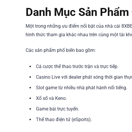
Danh Mục Sản Phẩm
Một trong những ưu điểm nổi bật của nhà cái 8XBET 
hình thức tham gia khác nhau trên cùng một tài k
Các sản phẩm phổ biến bao gồm:
Cá cược thể thao trước trận và trực tiếp.
Casino Live với dealer phát sóng thời gian thự
Slot game từ nhiều nhà phát hành nổi tiếng.
Xổ số và Keno.
Game bài trực tuyến.
Thể thao điện tử (eSports).