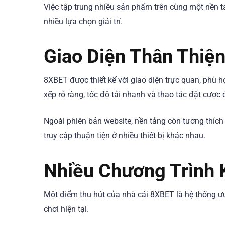
Việc tập trung nhiều sản phẩm trên cùng một nền t
nhiều lựa chọn giải trí.
Giao Diện Thân Thiện
8XBET được thiết kế với giao diện trực quan, phù
xếp rõ ràng, tốc độ tải nhanh và thao tác đặt cược 
Ngoài phiên bản website, nền tảng còn tương thích 
truy cập thuận tiện ở nhiều thiết bị khác nhau.
Nhiều Chương Trình 
Một điểm thu hút của nhà cái 8XBET là hệ thống ư
chơi hiện tại.