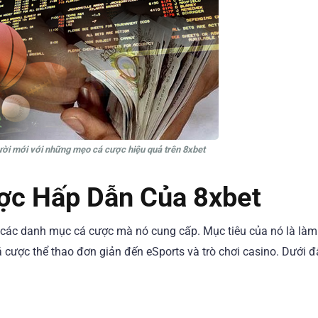
ời mới với những mẹo cá cược hiệu quả trên 8xbet
ợc Hấp Dẫn Của 8xbet
g các danh mục cá cược mà nó cung cấp. Mục tiêu của nó là là
 cược thể thao đơn giản đến eSports và trò chơi casino. Dưới đâ