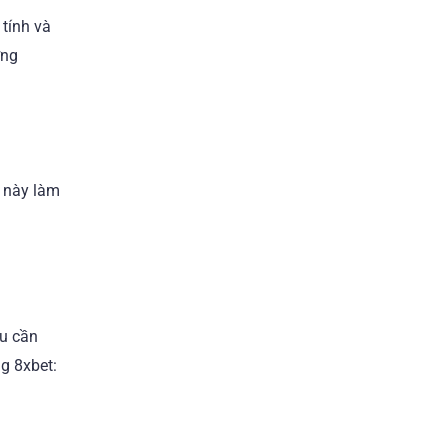
tính và
ờng
u này làm
ều cần
g 8xbet: