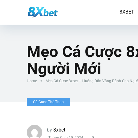
8XBET
Mẹo Cá Cược 8
Người Mới
Home
»
Mẹo Cá Cược 8xbet – Hướng Dẫn Vàng Dành Cho Ngườ
Cá Cược Thể Thao
by
8xbet
Tháng Chín 10, 2024
0