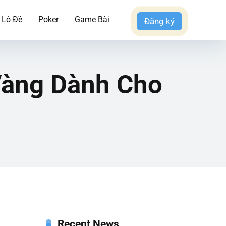
Lô Đề
Poker
Game Bài
Đăng ký
Vàng Dành Cho
Recent News