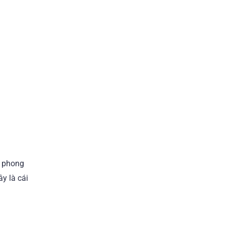
m phong
y là cái