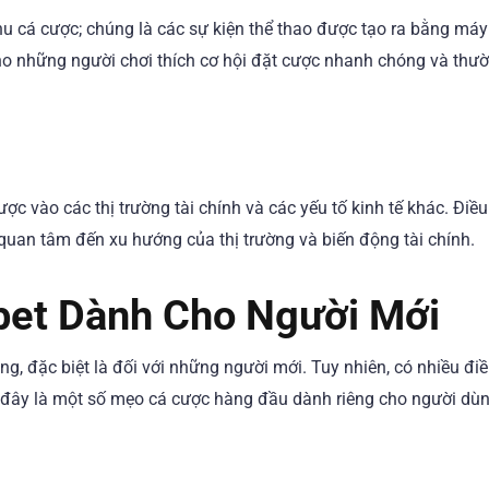
 cá cược; chúng là các sự kiện thể thao được tạo ra bằng máy 
cho những người chơi thích cơ hội đặt cược nhanh chóng và thư
c vào các thị trường tài chính và các yếu tố kinh tế khác. Điề
quan tâm đến xu hướng của thị trường và biến động tài chính.
bet Dành Cho Người Mới
ng, đặc biệt là đối với những người mới. Tuy nhiên, có nhiều đi
i đây là một số mẹo cá cược hàng đầu dành riêng cho người dùn