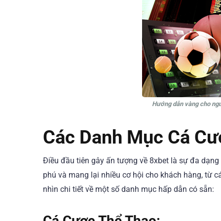
Hướng dẫn vàng cho ngư
Các Danh Mục Cá Cư
Điều đầu tiên gây ấn tượng về 8xbet là sự đa dạn
phú và mang lại nhiều cơ hội cho khách hàng, từ cá
nhìn chi tiết về một số danh mục hấp dẫn có sẵn:
Cá Cược Thể Thao: