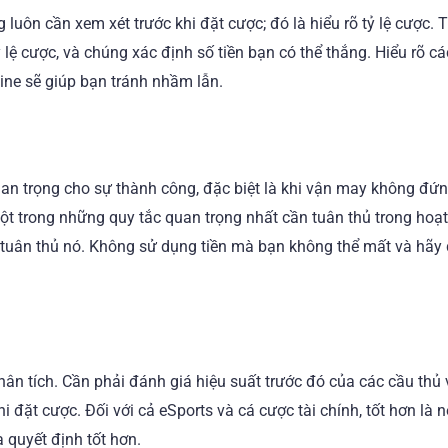
luôn cần xem xét trước khi đặt cược; đó là hiểu rõ tỷ lệ cược. T
 lệ cược, và chúng xác định số tiền bạn có thể thắng. Hiểu rõ cá
ine sẽ giúp bạn tránh nhầm lẫn.
uan trọng cho sự thành công, đặc biệt là khi vận may không đứn
 một trong những quy tắc quan trọng nhất cần tuân thủ trong hoạ
 tuân thủ nó. Không sử dụng tiền mà bạn không thể mất và hãy 
ân tích. Cần phải đánh giá hiệu suất trước đó của các cầu thủ 
hi đặt cược. Đối với cả eSports và cá cược tài chính, tốt hơn là
 quyết định tốt hơn.