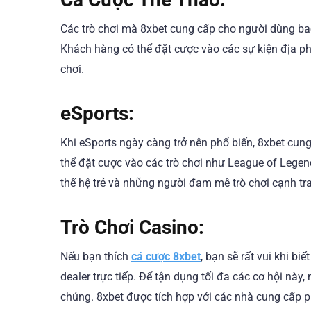
Các trò chơi mà 8xbet cung cấp cho người dùng ba
Khách hàng có thể đặt cược vào các sự kiện địa ph
chơi.
eSports:
Khi eSports ngày càng trở nên phổ biến, 8xbet cun
thể đặt cược vào các trò chơi như League of Legend
thế hệ trẻ và những người đam mê trò chơi cạnh tr
Trò Chơi Casino:
Nếu bạn thích
cá cược 8xbet
, bạn sẽ rất vui khi bi
dealer trực tiếp. Để tận dụng tối đa các cơ hội này
chúng. 8xbet được tích hợp với các nhà cung cấp 