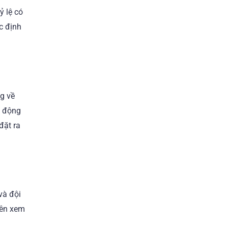
ỷ lệ có
c định
g về
t động
đặt ra
và đội
 nên xem