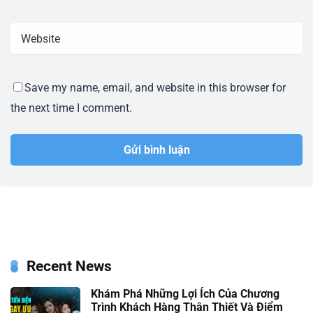
Save my name, email, and website in this browser for
the next time I comment.
Recent News
Khám Phá Những Lợi Ích Của Chương
Trình Khách Hàng Thân Thiết Và Điểm