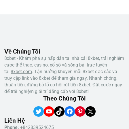
Về Chúng Tôi
8xbet - Khám phá sự hấp dẫn tại nhà cái 8xbet, trải nghiệm
cược thể thao, casino, xổ số và sòng bài trực tuyến
tại
8xbet.com
. Tận hưởng khuyến mãi 8xbet đặc sắc và
truy cập link vào 8xbet để tham gia ngay. Nhanh chóng,
thuận tiện, đừng bỏ lỡ cơ hội rút tiền 8xbet. Đặt cược ngay
để trải nghiệm giải trí đẳng cấp với 8xbet!
Theo Chúng Tôi
T
Y
T
F
P
X
Liên Hệ
w
o
i
a
i
Phone:
+842839524675