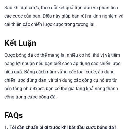
Sau khi đặt cược, theo dõi kết quả trận đấu và phân tích
các cược của bạn. Điều này giúp bạn rút ra kinh nghiệm và
cải thiện các chiến lược cược trong tương lai.
Kết Luận
Cược bóng đá có thể mang lại nhiều cơ hội thú vị và tiềm
năng lợi nhuận nếu bạn biết cách áp dụng các chiến lược
hiệu quả. Bằng cách nắm vững các loại cược, áp dụng
chiến lược đúng đắn, và tận dụng các công cụ hỗ trợ từ
nền tảng như 8xbet, bạn có thể gia tăng khả năng thành
công trong cược bóng đá.
FAQs
1. Tôi cần chuẩn bị gì trước khi bắt đầu cược bóng đá?