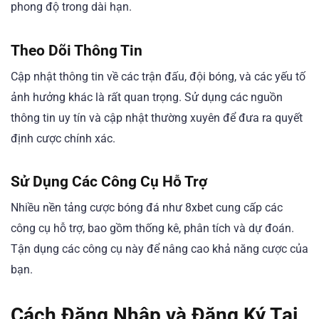
phong độ trong dài hạn.
Theo Dõi Thông Tin
Cập nhật thông tin về các trận đấu, đội bóng, và các yếu tố
ảnh hưởng khác là rất quan trọng. Sử dụng các nguồn
thông tin uy tín và cập nhật thường xuyên để đưa ra quyết
định cược chính xác.
Sử Dụng Các Công Cụ Hỗ Trợ
Nhiều nền tảng cược bóng đá như 8xbet cung cấp các
công cụ hỗ trợ, bao gồm thống kê, phân tích và dự đoán.
Tận dụng các công cụ này để nâng cao khả năng cược của
bạn.
Cách Đăng Nhập và Đăng Ký Tại