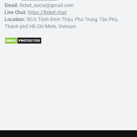
Email:
8xbet_social@gmail.com
i
u
k
c
n
Live Chat:
https://8xbet.chat
t
T
T
e
t
Location:
30/6 Trịnh Đình Thảo, Phú Trung, Tân Phú,
t
u
o
b
e
Thành phố Hồ Chí Minh, Vietnam
e
b
k
o
r
r
e
o
e
k
s
t