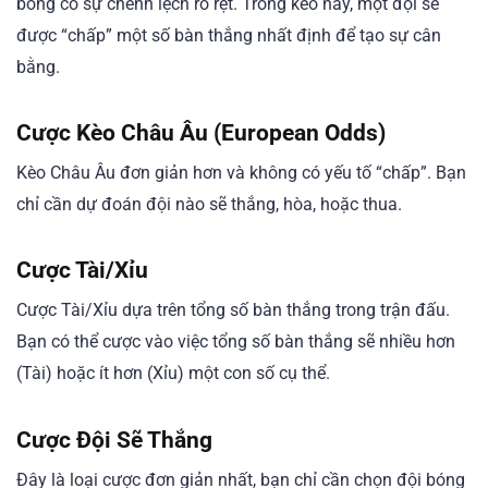
bóng có sự chênh lệch rõ rệt. Trong kèo này, một đội sẽ
được “chấp” một số bàn thắng nhất định để tạo sự cân
bằng.
Cược Kèo Châu Âu (European Odds)
Kèo Châu Âu đơn giản hơn và không có yếu tố “chấp”. Bạn
chỉ cần dự đoán đội nào sẽ thắng, hòa, hoặc thua.
Cược Tài/Xỉu
Cược Tài/Xỉu dựa trên tổng số bàn thắng trong trận đấu.
Bạn có thể cược vào việc tổng số bàn thắng sẽ nhiều hơn
(Tài) hoặc ít hơn (Xỉu) một con số cụ thể.
Cược Đội Sẽ Thắng
Đây là loại cược đơn giản nhất, bạn chỉ cần chọn đội bóng