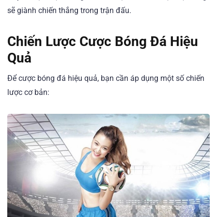
sẽ giành chiến thắng trong trận đấu.
Chiến Lược Cược Bóng Đá Hiệu
Quả
Để cược bóng đá hiệu quả, bạn cần áp dụng một số chiến
lược cơ bản: