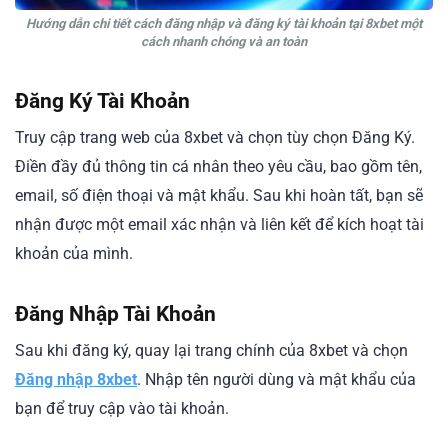
Hướng dẫn chi tiết cách đăng nhập và đăng ký tài khoản tại 8xbet một
cách nhanh chóng và an toàn
Đăng Ký Tài Khoản
Truy cập trang web của 8xbet và chọn tùy chọn Đăng Ký.
Điền đầy đủ thông tin cá nhân theo yêu cầu, bao gồm tên,
email, số điện thoại và mật khẩu. Sau khi hoàn tất, bạn sẽ
nhận được một email xác nhận và liên kết để kích hoạt tài
khoản của mình.
Đăng Nhập Tài Khoản
Sau khi đăng ký, quay lại trang chính của 8xbet và chọn
Đăng nhập 8xbet
. Nhập tên người dùng và mật khẩu của
bạn để truy cập vào tài khoản.