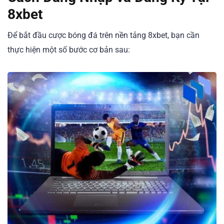
8xbet
Để bắt đầu cược bóng đá trên nền tảng 8xbet, bạn cần
thực hiện một số bước cơ bản sau: