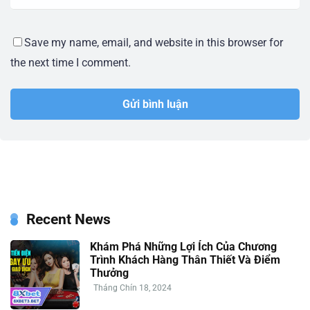
Save my name, email, and website in this browser for
the next time I comment.
Recent News
Khám Phá Những Lợi Ích Của Chương
Trình Khách Hàng Thân Thiết Và Điểm
Thưởng
Tháng Chín 18, 2024