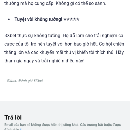
thưởng mà họ cung cấp. Không gì có thể so sánh.
Tuyệt vời không tưởng! ⭐⭐⭐⭐⭐
8Xbet thực sự không tưởng! Họ đã làm cho trải nghiệm cá
cược của tôi trở nên tuyệt vời hơn bao giờ hết. Cơ hội chiến
thắng lớn và các khuyến mãi thú vị khiến tôi thích thú. Hãy
tham gia ngay và trải nghiệm điều này!
8Xbet
,
Đánh giá 8Xbet
Trả lời
Email của bạn sẽ không được hiển thị công khai.
Các trường bắt buộc được
đánh dấu
*