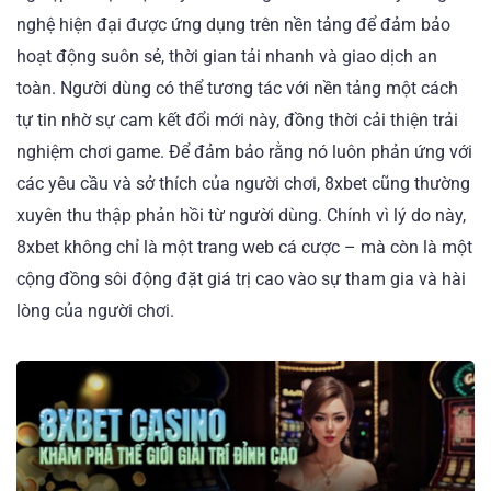
nghệ hiện đại được ứng dụng trên nền tảng để đảm bảo
hoạt động suôn sẻ, thời gian tải nhanh và giao dịch an
toàn. Người dùng có thể tương tác với nền tảng một cách
tự tin nhờ sự cam kết đổi mới này, đồng thời cải thiện trải
nghiệm chơi game. Để đảm bảo rằng nó luôn phản ứng với
các yêu cầu và sở thích của người chơi, 8xbet cũng thường
xuyên thu thập phản hồi từ người dùng. Chính vì lý do này,
8xbet không chỉ là một trang web cá cược – mà còn là một
cộng đồng sôi động đặt giá trị cao vào sự tham gia và hài
lòng của người chơi.