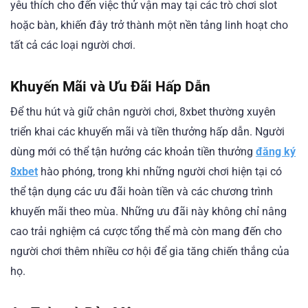
yêu thích cho đến việc thử vận may tại các trò chơi slot
hoặc bàn, khiến đây trở thành một nền tảng linh hoạt cho
tất cả các loại người chơi.
Khuyến Mãi và Ưu Đãi Hấp Dẫn
Để thu hút và giữ chân người chơi, 8xbet thường xuyên
triển khai các khuyến mãi và tiền thưởng hấp dẫn. Người
dùng mới có thể tận hưởng các khoản tiền thưởng
đăng ký
8xbet
hào phóng, trong khi những người chơi hiện tại có
thể tận dụng các ưu đãi hoàn tiền và các chương trình
khuyến mãi theo mùa. Những ưu đãi này không chỉ nâng
cao trải nghiệm cá cược tổng thể mà còn mang đến cho
người chơi thêm nhiều cơ hội để gia tăng chiến thắng của
họ.