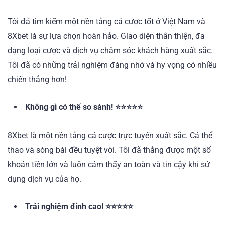
Tôi đã tìm kiếm một nền tảng cá cược tốt ở Việt Nam và
8Xbet là sự lựa chọn hoàn hảo. Giao diện thân thiện, đa
dạng loại cược và dịch vụ chăm sóc khách hàng xuất sắc.
Tôi đã có những trải nghiệm đáng nhớ và hy vọng có nhiều
chiến thắng hơn!
Không gì có thể so sánh!
⭐⭐⭐⭐⭐
8Xbet là một nền tảng cá cược trực tuyến xuất sắc. Cả thể
thao và sòng bài đều tuyệt vời. Tôi đã thắng được một số
khoản tiền lớn và luôn cảm thấy an toàn và tin cậy khi sử
dụng dịch vụ của họ.
Trải nghiệm đỉnh cao!
⭐⭐⭐⭐⭐