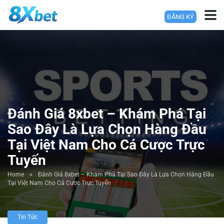
ĐĂNG KÝ
Đánh Giá 8xbet – Khám Phá Tại
Sao Đây Là Lựa Chọn Hàng Đầu
Tại Việt Nam Cho Cá Cược Trực
Tuyến
Home
»
Đánh Giá 8xbet – Khám Phá Tại Sao Đây Là Lựa Chọn Hàng Đầu
Tại Việt Nam Cho Cá Cược Trực Tuyến
Tin Tức