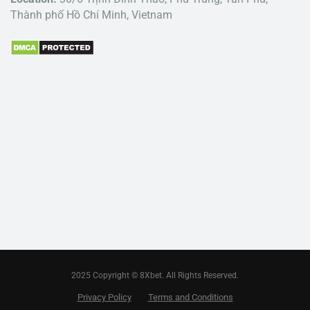
t
u
o
b
e
Thành phố Hồ Chí Minh, Vietnam
e
b
k
o
r
r
e
o
e
k
s
t
2025 Copyright © 8Xbet. All Rights Reserved.
Privacy Policy
Terms and Conditions