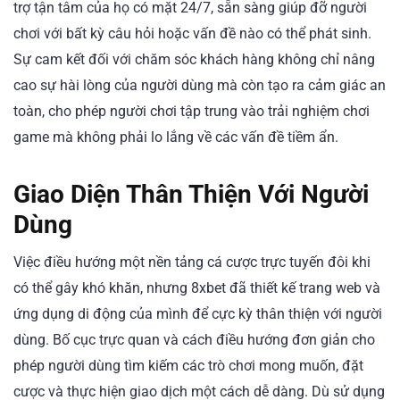
trợ tận tâm của họ có mặt 24/7, sẵn sàng giúp đỡ người
chơi với bất kỳ câu hỏi hoặc vấn đề nào có thể phát sinh.
Sự cam kết đối với chăm sóc khách hàng không chỉ nâng
cao sự hài lòng của người dùng mà còn tạo ra cảm giác an
toàn, cho phép người chơi tập trung vào trải nghiệm chơi
game mà không phải lo lắng về các vấn đề tiềm ẩn.
Giao Diện Thân Thiện Với Người
Dùng
Việc điều hướng một nền tảng cá cược trực tuyến đôi khi
có thể gây khó khăn, nhưng 8xbet đã thiết kế trang web và
ứng dụng di động của mình để cực kỳ thân thiện với người
dùng. Bố cục trực quan và cách điều hướng đơn giản cho
phép người dùng tìm kiếm các trò chơi mong muốn, đặt
cược và thực hiện giao dịch một cách dễ dàng. Dù sử dụng