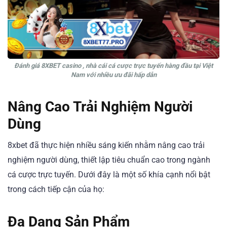
Đánh giá 8XBET casino , nhà cái cá cược trực tuyến hàng đầu tại Việt
Nam với nhiều ưu đãi hấp dẫn
Nâng Cao Trải Nghiệm Người
Dùng
8xbet đã thực hiện nhiều sáng kiến nhằm nâng cao trải
nghiệm người dùng, thiết lập tiêu chuẩn cao trong ngành
cá cược trực tuyến. Dưới đây là một số khía cạnh nổi bật
trong cách tiếp cận của họ:
Đa Dạng Sản Phẩm