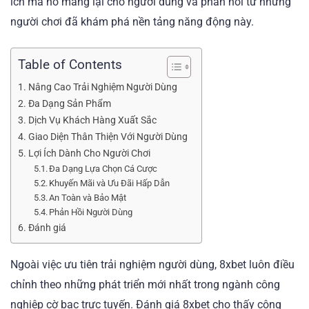
ích mà nó mang lại cho người dùng và phản hồi từ những
người chơi đã khám phá nền tảng năng động này.
Table of Contents
Nâng Cao Trải Nghiệm Người Dùng
Đa Dạng Sản Phẩm
Dịch Vụ Khách Hàng Xuất Sắc
Giao Diện Thân Thiện Với Người Dùng
Lợi Ích Dành Cho Người Chơi
Đa Dạng Lựa Chọn Cá Cược
Khuyến Mãi và Ưu Đãi Hấp Dẫn
An Toàn và Bảo Mật
Phản Hồi Người Dùng
Đánh giá
Ngoài việc ưu tiên trải nghiệm người dùng, 8xbet luôn điều
chỉnh theo những phát triển mới nhất trong ngành công
nghiệp cờ bạc trực tuyến. Đánh giá 8xbet cho thấy công