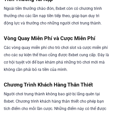
Ngoài tiền thưởng chào đón, 8xbet còn có chương trình
thưởng cho các lần nạp tiền tiếp theo, giúp bạn duy trì
động lực và thưởng cho những người chơi trung thành.
Vòng Quay Miễn Phí và Cược Miễn Phí
Các vòng quay miễn phí cho trò chơi slot và cược miễn phí
cho các sự kiện thể thao cũng được 8xbet cung cấp. Đây là
cơ hội tuyệt vời để bạn khám phá những trò chơi mới mà
không cần phải bỏ ra tiền của mình.
Chương Trình Khách Hàng Thân Thiết
Người chơi trung thành không bao giờ bị lãng quên tại
8xbet. Chương trình khách hàng thân thiết cho phép bạn
tích điểm cho mỗi lần cược. Những điểm này có thể được