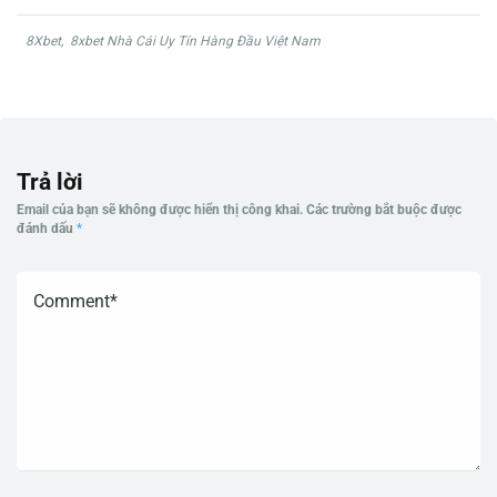
8Xbet
,
8xbet Nhà Cái Uy Tín Hàng Đầu Việt Nam
Trả lời
Email của bạn sẽ không được hiển thị công khai.
Các trường bắt buộc được
đánh dấu
*