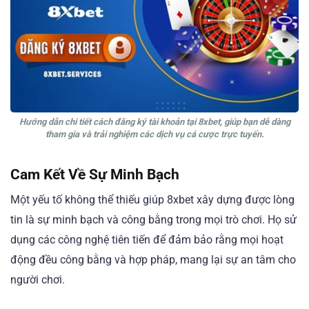
Hướng dẫn chi tiết cách đăng ký tài khoản tại 8xbet, giúp bạn dễ dàng
tham gia và trải nghiệm các dịch vụ cá cược trực tuyến.
Cam Kết Về Sự Minh Bạch
Một yếu tố không thể thiếu giúp 8xbet xây dựng được lòng
tin là sự minh bạch và công bằng trong mọi trò chơi. Họ sử
dụng các công nghệ tiên tiến để đảm bảo rằng mọi hoạt
động đều công bằng và hợp pháp, mang lại sự an tâm cho
người chơi.