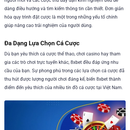
người mới và các cược thủ dày dạn kinh nghiệm đều dễ
dàng điều hướng và tìm kiếm thông tin cần thiết. Đơn giản
hóa quy trình đặt cược là một trong những yếu tố chính
giúp nâng cao trải nghiệm của người dùng.
Đa Dạng Lựa Chọn Cá Cược
Dù bạn yêu thích cá cược thể thao, chơi casino hay tham
gia các trò chơi trực tuyến khác, 8xbet đều đáp ứng nhu
cầu của bạn. Sự phong phú trong các lựa chọn cá cược đã
thu hút được lượng người chơi đáng kể, biến 8xbet thành
điểm đến yêu thích của nhiều tín đồ cá cược tại Việt Nam.