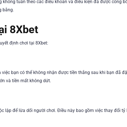
không tuân theo các điều khoản và điều kiện đã được công bố
g bằng.
ại 8Xbet
uyết định chơi tại 8Xbet:
 là việc bạn có thể không nhận được tiền thắng sau khi bạn đã đ
ớn và tiền mất không dứt.
 lập để lừa dối người chơi. Điều này bao gồm việc thay đổi tỷ 