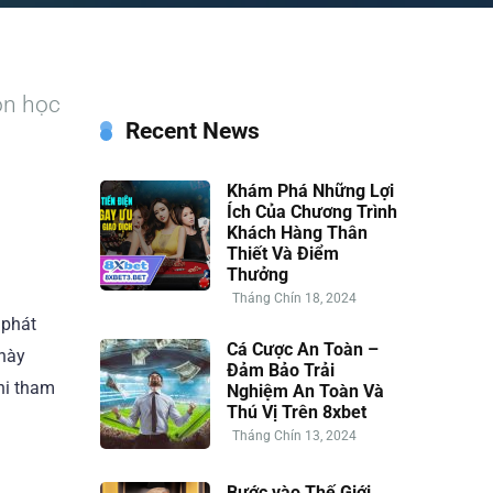
ôn học
Recent News
Khám Phá Những Lợi
Ích Của Chương Trình
Khách Hàng Thân
Thiết Và Điểm
Thưởng
Tháng Chín 18, 2024
 phát
Cá Cược An Toàn –
 này
Đảm Bảo Trải
khi tham
Nghiệm An Toàn Và
Thú Vị Trên 8xbet
Tháng Chín 13, 2024
Bước vào Thế Giới