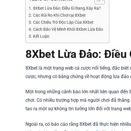
8Xbet Lừa Đảo: Điều Gì Đang Xảy Ra?
Các Rủi Ro Khi Chơi tại 8Xbet
Các Chiêu Trò Độc Lập Của 8Xbet
Cách Bảo Vệ Mình Khỏi 8Xbet Lừa Đảo
Kết Luận
8Xbet Lừa Đảo: Điều
8Xbet là một trang web cá cược nổi tiếng, đặc biệ
cược, nhưng có bằng chứng về hoạt động lừa đảo 
Một trong những cảnh báo lớn nhất liên quan đến 8Xb
chơi. Có nhiều trường hợp mà người chơi đã thắng v
tạo ra một sự không tin tưởng lớn đối với trang we
Ngoài ra, có báo cáo rằng 8Xbet đã thực hiện nhiều