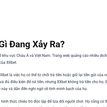
 Gì Đang Xảy Ra?
t ở khu vực Châu Á và Việt Nam. Trang web quảng cáo nhiều dịch
của 8Xbet.
et là việc họ có thể từ chối trả tiền hoặc giữ lại tiền gửi của 
à đủ điều kiện để rút tiền, nhưng 8Xbet không trả tiền cho họ. 
b này và dẫn đến nghi ngờ về tính minh bạch của họ.
 hình thức chiêu trò độc lập để lừa dối người chơi. Họ cũng có 