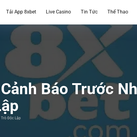
Tải App 8xbet
Live Casino
Tin Tức
Thể Thao
 Cảnh Báo Trước Nh
Lập
 Trò Độc Lập