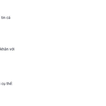
 tin cá
 khăn với
 cụ thể: