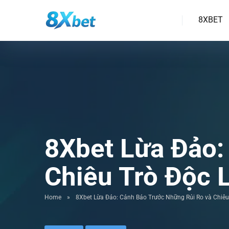
8XBET
8Xbet Lừa Đảo:
Chiêu Trò Độc 
Home
»
8Xbet Lừa Đảo: Cảnh Báo Trước Những Rủi Ro và Chiêu