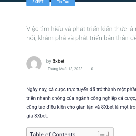
8XBET
Tin Tức
Việc tìm hiểu và phát triển kiến thức 
hỏi, khám phá và phát triển bản thân 
by
8xbet
Tháng Mười 18, 2023
0
Ngày nay, cá cược trực tuyến đã trở thành một phần
triển nhanh chóng của ngành công nghiệp cá cược, 
cũng tạo điều kiện cho gian lận và 8Xbet là một tron
gia 8Xbet.
Table of Contents