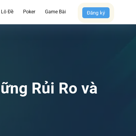
Lô Đề
Poker
Game Bài
Đăng ký
ững Rủi Ro và