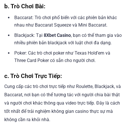
b. Trò Chơi Bài:
Baccarat: Trò chơi phổ biến với các phiên bản khác
nhau như Baccarat Squeeze và Mini Baccarat.
Blackjack: Tại
8Xbet Casino
, bạn có thể tham gia vào
nhiều phiên bản blackjack với luật chơi đa dạng.
Poker: Các trò chơi poker như Texas Hold’em và
Three Card Poker có sẵn cho người chơi.
c. Trò Chơi Trực Tiếp:
Cung cấp các trò chơi trực tiếp như Roulette, Blackjack, và
Baccarat, nơi bạn có thể tương tác với người chia bài thật
và người chơi khác thông qua video trực tiếp. Đây là cách
tốt nhất để trải nghiệm không gian casino thực sự mà
không cần ra khỏi nhà.