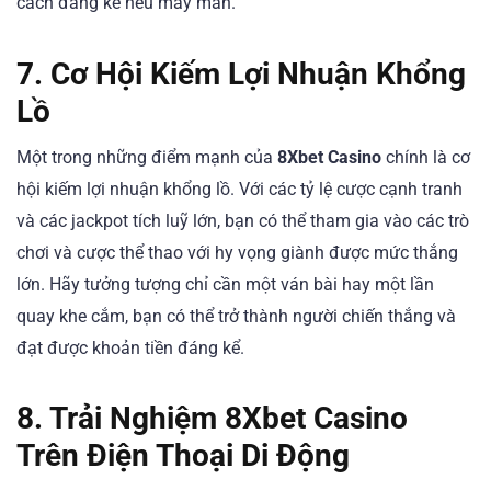
cách đáng kể nếu may mắn.
7. Cơ Hội Kiếm Lợi Nhuận Khổng
Lồ
Một trong những điểm mạnh của
8Xbet Casino
chính là cơ
hội kiếm lợi nhuận khổng lồ. Với các tỷ lệ cược cạnh tranh
và các jackpot tích luỹ lớn, bạn có thể tham gia vào các trò
chơi và cược thể thao với hy vọng giành được mức thắng
lớn. Hãy tưởng tượng chỉ cần một ván bài hay một lần
quay khe cắm, bạn có thể trở thành người chiến thắng và
đạt được khoản tiền đáng kể.
8. Trải Nghiệm 8Xbet Casino
Trên Điện Thoại Di Động