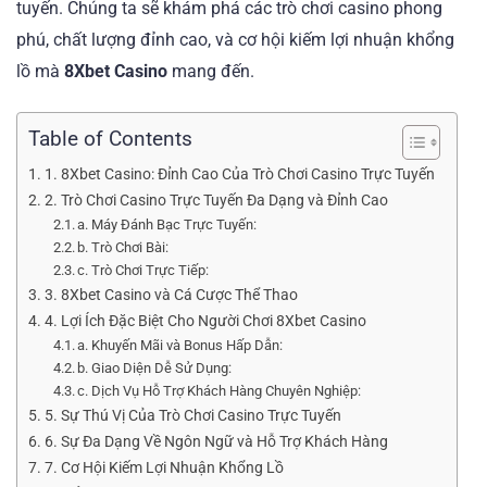
tuyến. Chúng ta sẽ khám phá các trò chơi casino phong
phú, chất lượng đỉnh cao, và cơ hội kiếm lợi nhuận khổng
lồ mà
8Xbet Casino
mang đến.
Table of Contents
1. 8Xbet Casino: Đỉnh Cao Của Trò Chơi Casino Trực Tuyến
2. Trò Chơi Casino Trực Tuyến Đa Dạng và Đỉnh Cao
a. Máy Đánh Bạc Trực Tuyến:
b. Trò Chơi Bài:
c. Trò Chơi Trực Tiếp:
3. 8Xbet Casino và Cá Cược Thể Thao
4. Lợi Ích Đặc Biệt Cho Người Chơi 8Xbet Casino
a. Khuyến Mãi và Bonus Hấp Dẫn:
b. Giao Diện Dễ Sử Dụng:
c. Dịch Vụ Hỗ Trợ Khách Hàng Chuyên Nghiệp:
5. Sự Thú Vị Của Trò Chơi Casino Trực Tuyến
6. Sự Đa Dạng Về Ngôn Ngữ và Hỗ Trợ Khách Hàng
7. Cơ Hội Kiếm Lợi Nhuận Khổng Lồ