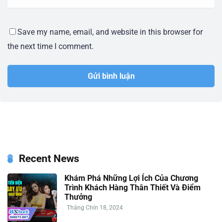
Save my name, email, and website in this browser for
the next time I comment.
Recent News
Khám Phá Những Lợi Ích Của Chương
Trình Khách Hàng Thân Thiết Và Điểm
Thưởng
Tháng Chín 18, 2024