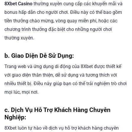
8Xbet Casino
thường xuyên cung cấp các khuyến mãi và
bonus hấp dẫn cho người chơi. Điều này có thể bao gồm
tiền thưởng chào mừng, vòng quay miễn phí, hoặc các
chương trình thưởng đặc biệt cho những người chơi
thường xuyên.
b. Giao Diện Dễ Sử Dụng:
Trang web và ứng dụng di động của 8Xbet được thiết kế
với giao diện thân thiện, dễ sử dụng và tương thích với
nhiều thiết bị. Điều này giúp bạn có thể trải nghiệm trò chơi
mọi lúc, mọi nơi.
c. Dịch Vụ Hỗ Trợ Khách Hàng Chuyên
Nghiệp:
8Xbet luôn tự hào về dịch vụ hỗ trợ khách hàng chuyên