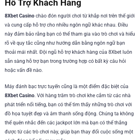
Hỗ Trợ Khách Hàng
8Xbet Casino
chào đón người chơi từ khắp nơi trên thế giới
và cung cấp hỗ trợ cho nhiều ngôn ngữ khác nhau. Điều
này đảm bảo rằng bạn có thể tham gia vào trò chơi và hiểu
rõ về quy tắc cũng như hướng dẫn bằng ngôn ngữ bạn
thoải mái nhất. Đội ngũ hỗ trợ khách hàng của 8Xbet luôn
sẵn sàng hỗ trợ bạn trong trường hợp có bất kỳ câu hỏi
hoặc vấn đề nào.
Máy đánh bạc trực tuyến cũng là một điểm đặc biệt của
8Xbet Casino
. Với hàng trăm trò chơi khe cắm từ các nhà
phát triển nổi tiếng, bạn có thể tìm thấy những trò chơi với
đồ họa tuyệt đẹp và âm thanh sống động. Chúng ta không
thể quên nhắc đến các jackpot lớn mà bạn có thể thắng
được từ các trò chơi này, giúp bạn thay đổi cuộc sống một