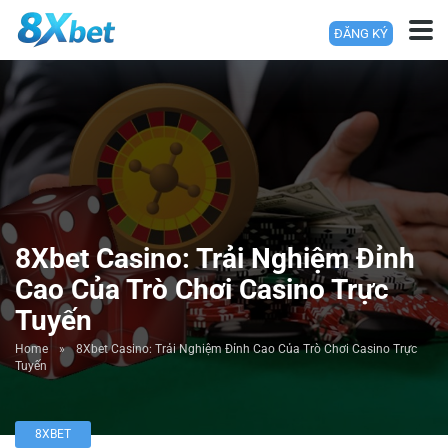
ĐĂNG KÝ
8Xbet Casino: Trải Nghiệm Đỉnh
Cao Của Trò Chơi Casino Trực
Tuyến
Home
»
8Xbet Casino: Trải Nghiệm Đỉnh Cao Của Trò Chơi Casino Trực
Tuyến
8XBET