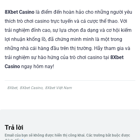
8Xbet Casino
là điểm đến hoàn hảo cho những người yêu
thích trò chơi casino trực tuyến và cá cược thể thao. Với
trải nghiệm đỉnh cao, sự lựa chọn đa dạng và cơ hội kiếm
lợi nhuận khổng lồ, đã chứng minh mình là một trong
những nhà cái hàng đầu trên thị trường. Hãy tham gia và
trải nghiệm sự hào hứng của trò chơi casino tại
8Xbet
Casino
ngay hôm nay!
8Xbet
,
8Xbet Casino
,
8Xbet Việt Nam
Trả lời
Email của bạn sẽ không được hiển thị công khai.
Các trường bắt buộc được