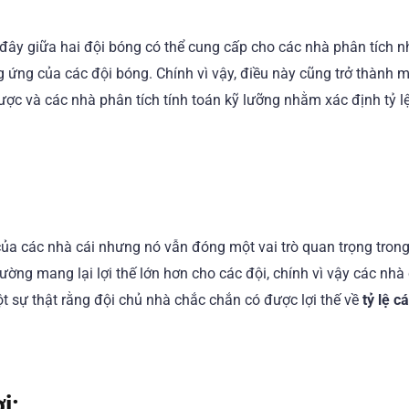
c đây giữa hai đội bóng có thể cung cấp cho các nhà phân tích 
g ứng của các đội bóng. Chính vì vậy, điều này cũng trở thành 
 cược và các nhà phân tích tính toán kỹ lưỡng nhằm xác định tỷ l
a các nhà cái nhưng nó vẫn đóng một vai trò quan trọng trong
ường mang lại lợi thế lớn hơn cho các đội, chính vì vậy các nhà 
một sự thật rằng đội chủ nhà chắc chắn có được lợi thế về
tỷ lệ c
i: