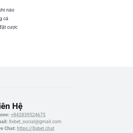
khi nào
g cá
 đặt cược
iên Hệ
one:
+842839524675
ail:
8xbet_social@gmail.com
ve Chat:
https://8xbet.chat