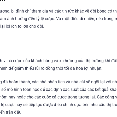
ơng, bị đình chỉ tham gia và các tin tức khác về đội bóng có th
làm ảnh hưởng đến tỷ lệ cược. Và một điều dĩ nhiên, nếu trong 
i lợi ích to lớn cho đội.
h vi cá cược của khách hàng và xu hướng của thị trường khi đặt 
nh để giảm thiểu rủi ro đồng thời tối đa hóa lợi nhuận.
 đã hoàn thành, các nhà phân tích và nhà cái sẽ ngồi lại với n
t số mô hình toán học để xác định xác suất của các kết quả kh
ôm nay hoặc cho các cuộc cá cược trong tương lai. Các công v
lệ cược này sẽ tiếp tục được điều chỉnh dựa trên nhu cầu thị t
đến trận đấu.