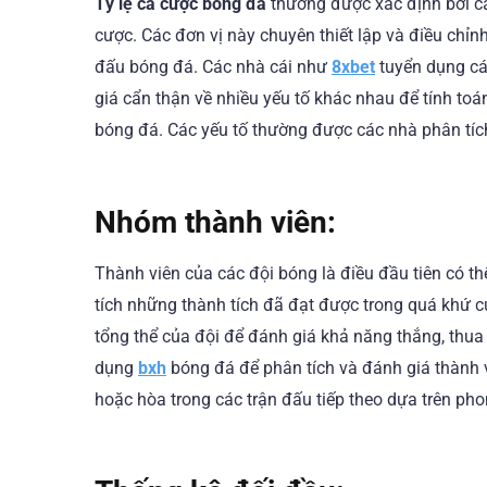
Tỷ lệ cá cược bóng đá
thường được xác định bởi cá
cược. Các đơn vị này chuyên thiết lập và điều chỉn
đấu bóng đá. Các nhà cái như
8xbet
tuyển dụng cá
giá cẩn thận về nhiều yếu tố khác nhau để tính toá
bóng đá. Các yếu tố thường được các nhà phân tích 
Nhóm thành viên:
Thành viên của các đội bóng là điều đầu tiên có th
tích những thành tích đã đạt được trong quá khứ củ
tổng thể của đội để đánh giá khả năng thắng, thua
dụng
bxh
bóng đá để phân tích và đánh giá thành v
hoặc hòa trong các trận đấu tiếp theo dựa trên pho