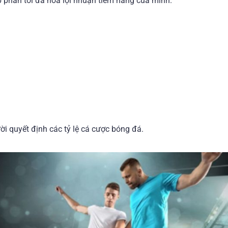
 phần tối đa hóa lợi nhuận tiềm năng của mình.
ời quyết định các tỷ lệ cá cược bóng đá.