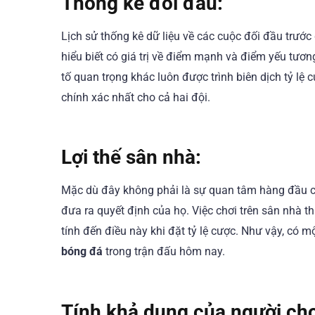
Thống kê đối đầu:
Lịch sử thống kê dữ liệu về các cuộc đối đầu trướ
hiểu biết có giá trị về điểm mạnh và điểm yếu tươn
tố quan trọng khác luôn được trình biên dịch tỷ lệ
chính xác nhất cho cả hai đội.
Lợi thế sân nhà:
Mặc dù đây không phải là sự quan tâm hàng đầu củ
đưa ra quyết định của họ. Việc chơi trên sân nhà th
tính đến điều này khi đặt tỷ lệ cược. Như vậy, có 
bóng đá
trong trận đấu hôm nay.
Tính khả dụng của người chơ