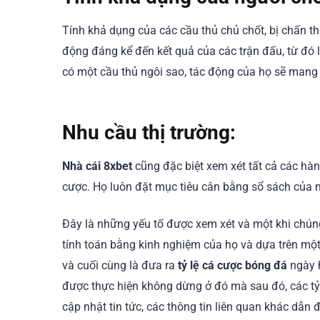
Tính khả dụng của các cầu thủ chủ chốt, bị chấn thư
động đáng kể đến kết quả của các trận đấu, từ đó 
có một cầu thủ ngôi sao, tác động của họ sẽ mang lạ
Nhu cầu thị trường:
Nhà cái 8xbet
cũng đặc biệt xem xét tất cả các hàn
cược. Họ luôn đặt mục tiêu cân bằng sổ sách của mì
Đây là những yếu tố được xem xét và một khi chúng
tính toán bằng kinh nghiệm của họ và dựa trên mộ
và cuối cùng là đưa ra
tỷ lệ cá cược bóng đá
ngày h
được thực hiện không dừng ở đó mà sau đó, các tỷ 
cập nhật tin tức, các thông tin liên quan khác dẫn 