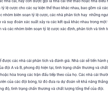
c nhà cái, hay còn được gọi là nhà cái thể thao hoặc nhà điều
h tỷ lệ cược cho các sự kiện thể thao khác nhau, bao gồm cả các
c nhóm biên soạn tỷ lệ cược, các nhà phân tích hay những ng
n và suy đoán xác suất xảy ra các kết quả khác nhau trong một 
và các nhóm biên soạn tỷ lệ cược xác định, phân tích và tính t
ể được các nhà cái phân tích và đánh giá. Nhà cái sẽ tiến hành
a đội A và B, phong độ hiện tại, tình trạng chấn thương và chấ
 hoặc hòa trong các trận đấu tiếp theo của họ. Các nhà cái thư
iên của các đội bóng, từ đó đưa ra dự đoán về khả năng thắng
ng độ, tình trạng chấn thương và chất lượng tổng thể của đội.