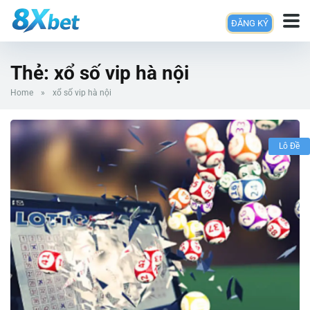
ĐĂNG KÝ
Thẻ:
xổ số vip hà nội
Home
»
xổ số vip hà nội
Lô Đề