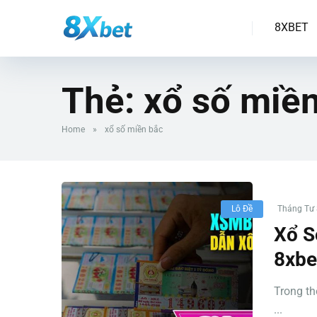
8XBET
Thẻ:
xổ số miề
Home
»
xổ số miền bắc
Lô Đề
Tháng Tư 
Xổ S
8xbe
Trong th
...