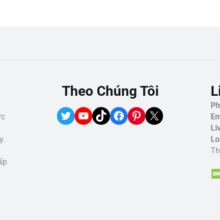
Theo Chúng Tôi
L
Ph
ực
Em
T
Y
T
F
P
X
Li
w
o
i
a
i
y.
Lo
Th
i
u
k
c
n
ấp
t
T
T
e
t
t
u
o
b
e
e
b
k
o
r