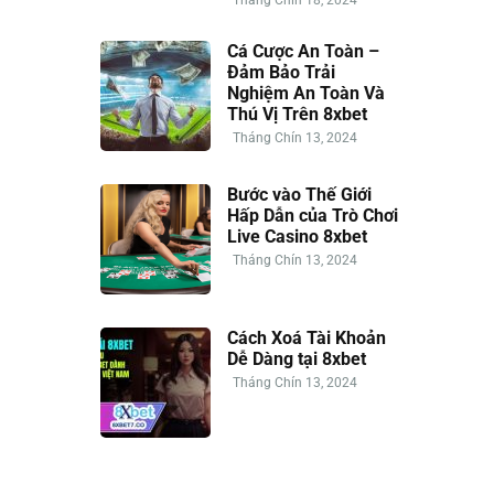
Cá Cược An Toàn –
Đảm Bảo Trải
Nghiệm An Toàn Và
Thú Vị Trên 8xbet
Tháng Chín 13, 2024
Bước vào Thế Giới
Hấp Dẫn của Trò Chơi
Live Casino 8xbet
Tháng Chín 13, 2024
Cách Xoá Tài Khoản
Dễ Dàng tại 8xbet
Tháng Chín 13, 2024