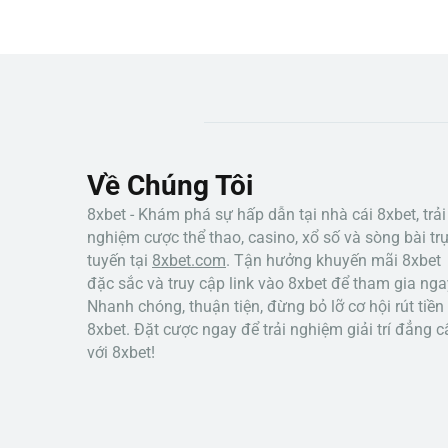
Về Chúng Tôi
8xbet - Khám phá sự hấp dẫn tại nhà cái 8xbet, trải
nghiệm cược thể thao, casino, xổ số và sòng bài tr
tuyến tại
8xbet.com
. Tận hưởng khuyến mãi 8xbet
đặc sắc và truy cập link vào 8xbet để tham gia nga
Nhanh chóng, thuận tiện, đừng bỏ lỡ cơ hội rút tiền
8xbet. Đặt cược ngay để trải nghiệm giải trí đẳng c
với 8xbet!