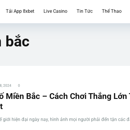
Tải App 8xbet
Live Casino
Tin Tức
Thể Thao
n bắc
8, 2024
0
ố Miền Bắc – Cách Chơi Thắng Lớn 
t
ế giới hiện đại ngày nay, hình ảnh mọi người phải đến tận các đạ