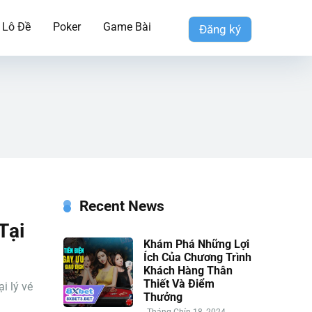
Lô Đề
Poker
Game Bài
Đăng ký
Recent News
Tại
Khám Phá Những Lợi
Ích Của Chương Trình
Khách Hàng Thân
Thiết Và Điểm
i lý vé
Thưởng
Tháng Chín 18, 2024