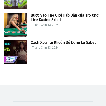
Bước vào Thế Giới Hấp Dẫn của Trò Chơi
Live Casino 8xbet
Tháng Chín 13, 2024
Cách Xoá Tài Khoản Dễ Dàng tại 8xbet
Tháng Chín 13, 2024