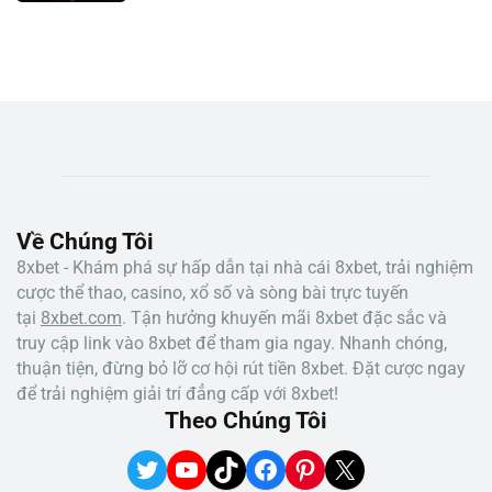
Về Chúng Tôi
8xbet - Khám phá sự hấp dẫn tại nhà cái 8xbet, trải nghiệm
cược thể thao, casino, xổ số và sòng bài trực tuyến
tại
8xbet.com
. Tận hưởng khuyến mãi 8xbet đặc sắc và
truy cập link vào 8xbet để tham gia ngay. Nhanh chóng,
thuận tiện, đừng bỏ lỡ cơ hội rút tiền 8xbet. Đặt cược ngay
để trải nghiệm giải trí đẳng cấp với 8xbet!
Theo Chúng Tôi
T
Y
T
F
P
X