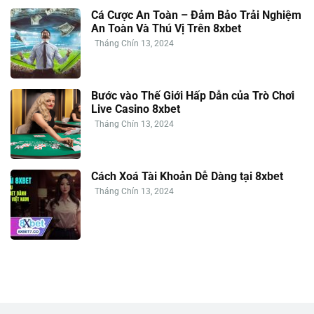
Cá Cược An Toàn – Đảm Bảo Trải Nghiệm
An Toàn Và Thú Vị Trên 8xbet
Tháng Chín 13, 2024
Bước vào Thế Giới Hấp Dẫn của Trò Chơi
Live Casino 8xbet
Tháng Chín 13, 2024
Cách Xoá Tài Khoản Dễ Dàng tại 8xbet
Tháng Chín 13, 2024